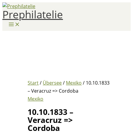
Zum
Prephilatelie
Inhalt
springen
Start
/
Übersee
/
Mexiko
/ 10.10.1833
– Veracruz => Cordoba
Mexiko
10.10.1833 –
Veracruz =>
Cordoba