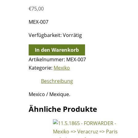
€
75,00
MEX-007
Verfügbarkeit:
Vorrätig
10.10.1833
In den Warenkorb
-
Artikelnummer:
MEX-007
Veracruz
Kategorie:
Mexiko
=>
Beschreibung
Cordoba
Menge
Mexico / Mexique.
Ähnliche Produkte