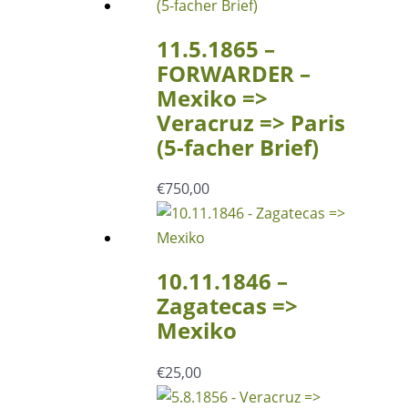
11.5.1865 –
FORWARDER –
Mexiko =>
Veracruz => Paris
(5-facher Brief)
€
750,00
10.11.1846 –
Zagatecas =>
Mexiko
€
25,00