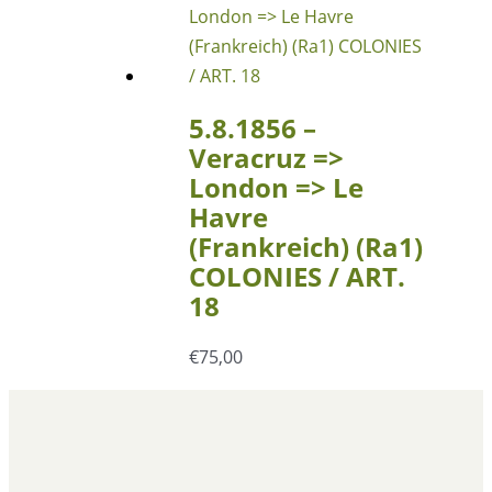
5.8.1856 –
Veracruz =>
London => Le
Havre
(Frankreich) (Ra1)
COLONIES / ART.
18
€
75,00