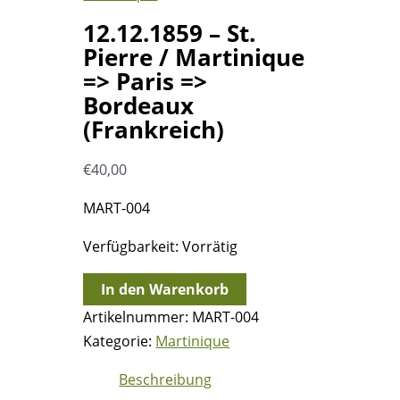
12.12.1859 – St.
Pierre / Martinique
=> Paris =>
Bordeaux
(Frankreich)
€
40,00
MART-004
Verfügbarkeit:
Vorrätig
12.12.1859
In den Warenkorb
-
Artikelnummer:
MART-004
St.
Kategorie:
Martinique
Pierre
Beschreibung
/