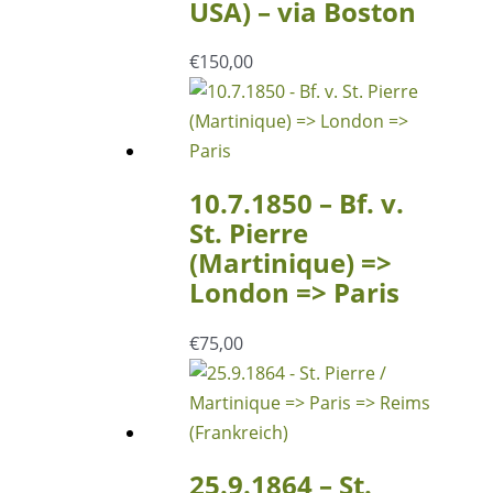
USA) – via Boston
€
150,00
10.7.1850 – Bf. v.
St. Pierre
(Martinique) =>
London => Paris
€
75,00
25.9.1864 – St.