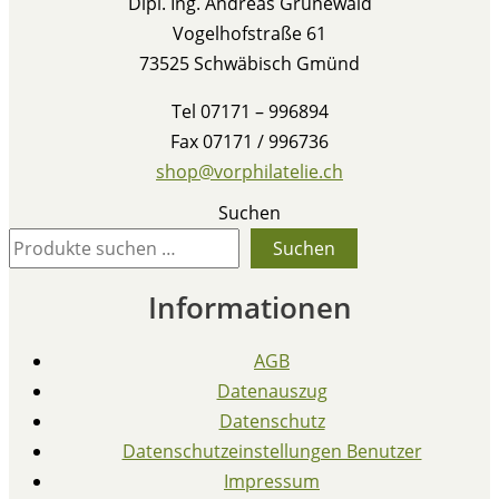
Dipl. Ing. Andreas Grünewald
Vogelhofstraße 61
73525 Schwäbisch Gmünd
Tel 07171 – 996894
Fax 07171 / 996736
shop@vorphilatelie.ch
Suchen
Suchen
Informationen
AGB
Datenauszug
Datenschutz
Datenschutzeinstellungen Benutzer
Impressum