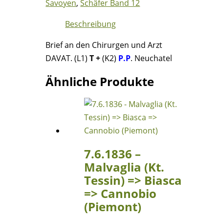
Savoyen
,
Schäfer Band 12
Beschreibung
Brief an den Chirurgen und Arzt
DAVAT. (L1)
T +
(K2)
P.P
. Neuchatel
Ähnliche Produkte
7.6.1836 –
Malvaglia (Kt.
Tessin) => Biasca
=> Cannobio
(Piemont)