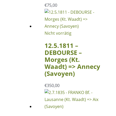
€
75,00
Nicht vorrätig
12.5.1811 –
DEBOURSE –
Morges (Kt.
Waadt) => Annecy
(Savoyen)
€
350,00