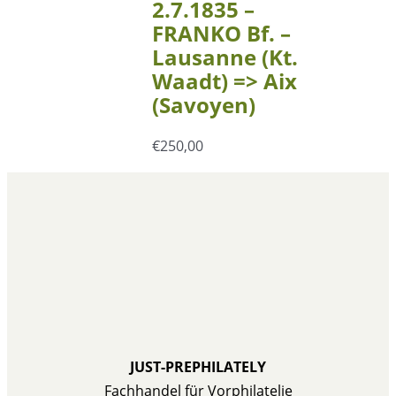
2.7.1835 –
FRANKO Bf. –
Lausanne (Kt.
Waadt) => Aix
(Savoyen)
€
250,00
JUST-PREPHILATELY
Fachhandel für Vorphilatelie