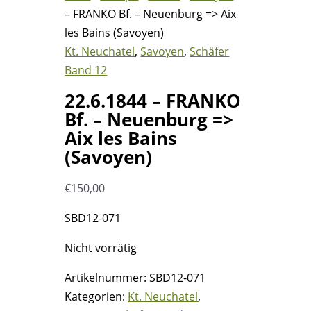
– FRANKO Bf. – Neuenburg => Aix
les Bains (Savoyen)
Kt. Neuchatel
,
Savoyen
,
Schäfer
Band 12
22.6.1844 – FRANKO
Bf. – Neuenburg =>
Aix les Bains
(Savoyen)
€
150,00
SBD12-071
Nicht vorrätig
Artikelnummer:
SBD12-071
Kategorien:
Kt. Neuchatel
,