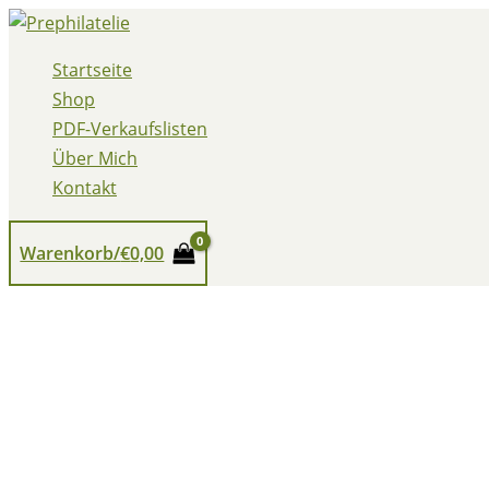
Zum
Inhalt
Startseite
springen
Shop
PDF-Verkaufslisten
Über Mich
Kontakt
Warenkorb/
€
0,00