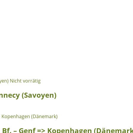
Nicht vorrätig
Annecy (Savoyen)
 Bf. – Genf => Kopenhagen (Dänemark