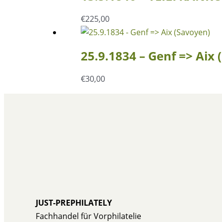
€
225,00
25.9.1834 – Genf => Aix
€
30,00
JUST-PREPHILATELY
Fachhandel für Vorphilatelie