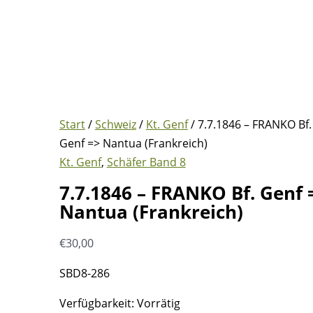
Start
/
Schweiz
/
Kt. Genf
/ 7.7.1846 – FRANKO Bf.
Genf => Nantua (Frankreich)
Kt. Genf
,
Schäfer Band 8
7.7.1846 – FRANKO Bf. Genf 
Nantua (Frankreich)
€
30,00
SBD8-286
Verfügbarkeit:
Vorrätig