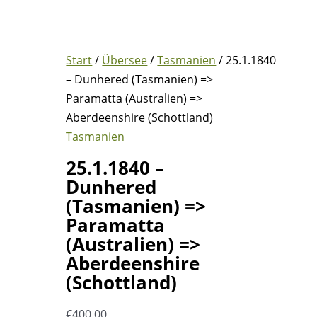
Start
/
Übersee
/
Tasmanien
/ 25.1.1840
– Dunhered (Tasmanien) =>
Paramatta (Australien) =>
Aberdeenshire (Schottland)
Tasmanien
25.1.1840 –
Dunhered
(Tasmanien) =>
Paramatta
(Australien) =>
Aberdeenshire
(Schottland)
€
400,00