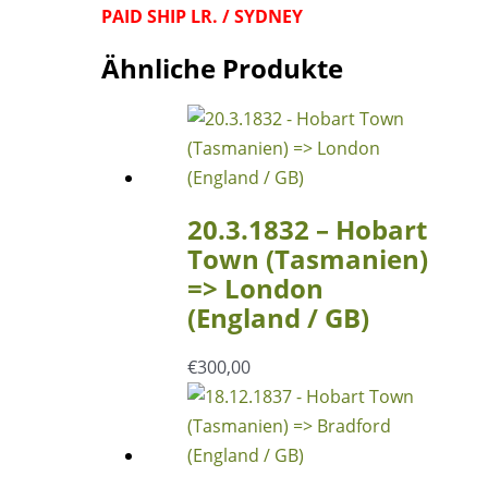
PAID SHIP LR. / SYDNEY
Ähnliche Produkte
20.3.1832 – Hobart
Town (Tasmanien)
=> London
(England / GB)
€
300,00