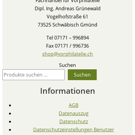
Fachhandel für Vorphilatelie
Dipl. Ing. Andreas Grünewald
Vogelhofstraße 61
73525 Schwäbisch Gmünd
Tel 07171 – 996894
Fax 07171 / 996736
shop@vorphilatelie.ch
Suchen
Suchen
Informationen
AGB
Datenauszug
Datenschutz
Datenschutzeinstellungen Benutzer