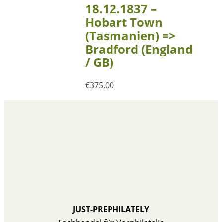
18.12.1837 –
Hobart Town
(Tasmanien) =>
Bradford (England
/ GB)
€
375,00
JUST-PREPHILATELY