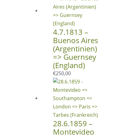
4.7.1813 –
Buenos Aires
(Argentinien)
=> Guernsey
(England)
€
250,00
28.6.1859 –
Montevideo