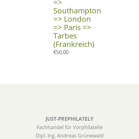
=>
Southampton
=> London
=> Paris =>
Tarbes
(Frankreich)
€
50,00
JUST-PREPHILATELY
Fachhandel für Vorphilatelie
Dipl. Ing. Andreas Grünewald