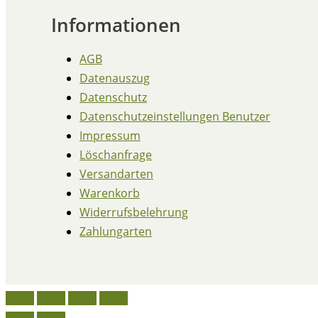
Informationen
AGB
Datenauszug
Datenschutz
Datenschutzeinstellungen Benutzer
Impressum
Löschanfrage
Versandarten
Warenkorb
Widerrufsbelehrung
Zahlungarten