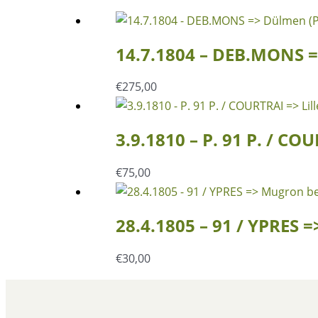
14.7.1804 – DEB.MONS 
€
275,00
3.9.1810 – P. 91 P. / COU
€
75,00
28.4.1805 – 91 / YPRES
€
30,00