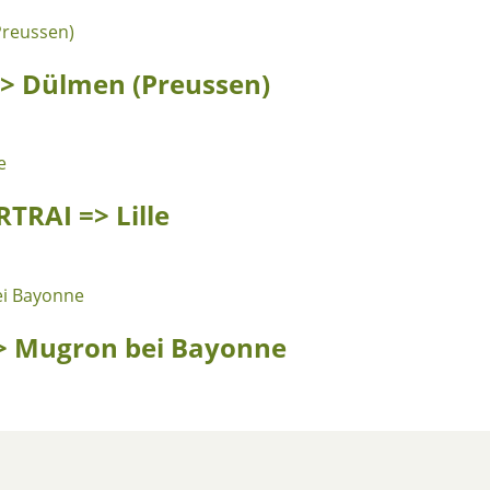
=> Dülmen (Preussen)
RTRAI => Lille
 => Mugron bei Bayonne