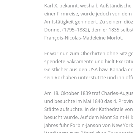
Karl X. bekannt, weshalb Aufständische 
einer Firmreise, wurde jedoch von dem
Amtstätigkeit gehindert. Zu seinem diö
Donnet (1795–1882), dem er 1835 selbst
François-Nicolas-Madeleine Morlot.
Er war nun zum Oberhirten ohne Sitz ge
spendete Sakramente und hielt Exerzitie
Geistlicher aus den USA bzw. Kanada er
sein Vorhaben unterstützte und ihn offi
Am 18. Oktober 1839 traf Charles-Augus
und besuchte im Mai 1840 das 4. Provinz
Städte aufsuchte. In der Kathedrale von
besucht wurde. Auf dem Mont Saint-Hila
Jahres fuhr Forbin-Janson von New York