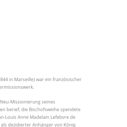
844 in Marseille) war ein französischer
dermissionswerk.
 Neu-Missionierung seines
n berief; die Bischofsweihe spendete
an-Louis Anne Madelain Lefebvre de
 als dezidierter Anhänger von König