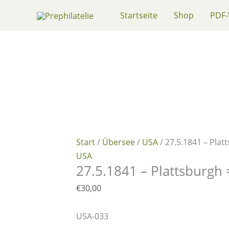
Zum
Startseite
Shop
PDF-
Inhalt
springen
Start
/
Übersee
/
USA
/ 27.5.1841 – Pla
USA
27.5.1841 – Plattsburgh
€
30,00
USA-033