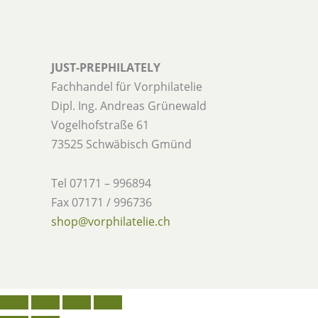
JUST-PREPHILATELY
Fachhandel für Vorphilatelie
Dipl. Ing. Andreas Grünewald
Vogelhofstraße 61
73525 Schwäbisch Gmünd
Tel 07171 – 996894
Fax 07171 / 996736
shop@vorphilatelie.ch