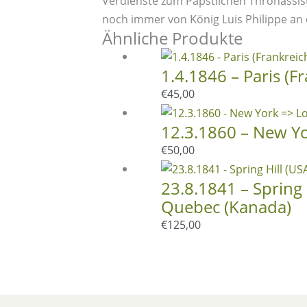
Verdienste zum Päpstlichen Thronassist
noch immer von König Luis Philippe an d
Ähnliche Produkte
1.4.1846 – Paris (
€
45,00
12.3.1860 – New Yo
€
50,00
23.8.1841 – Spring 
Quebec (Kanada)
€
125,00