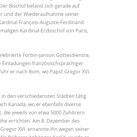
 Der Bischof befand sich gerade auf
ehr und der Wiederaufnahme seiner
Kardinal François-Auguste-Ferdinand
maligen Kardinal-Erzbischof von Paris,
lebrierte Forbin-Janson Gottesdienste,
tte Einladungen französischsprachiger
 fuhr er nach Rom, wo Papst Gregor XVI.
 in den verschiedensten Städten tätig
ach Kanada, wo er ebenfalls diverse
t, die jeweils von etwa 5000 Zuhörern
Höhe errichten. Am 8. Dezember des
 Gregor XVI. ernannte ihn wegen seiner