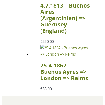
4.7.1813 – Buenos
Aires
(Argentinien) =>
Guernsey
(England)
€
250,00
25.4.1862 –
Buenos Ayres =>
London => Reims
€
35,00