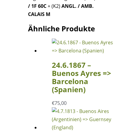
Menge
/ 1F 60C
+ (K2)
ANGL. / AMB.
CALAIS M
Ähnliche Produkte
24.6.1867 –
Buenos Ayres =>
Barcelona
(Spanien)
€
75,00