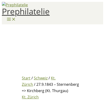
Zum
Prephilatelie
Inhalt
springen
Start
/
Schweiz
/
Kt.
Zürich
/ 27.9.1843 – Sternenberg
=> Kirchberg (Kt. Thurgau)
Kt. Zürich