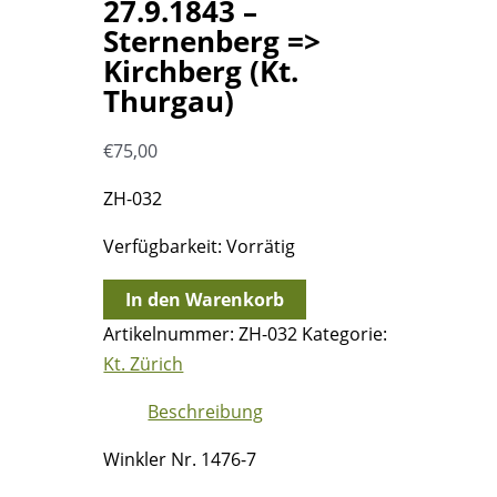
27.9.1843 –
Sternenberg =>
Kirchberg (Kt.
Thurgau)
€
75,00
ZH-032
Verfügbarkeit:
Vorrätig
27.9.1843
In den Warenkorb
-
Artikelnummer:
ZH-032
Kategorie:
Sternenberg
Kt. Zürich
=>
Beschreibung
Kirchberg
(Kt.
Winkler Nr. 1476-7
Thurgau)