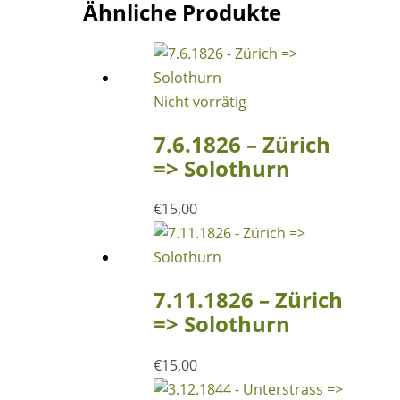
Menge
Ähnliche Produkte
Nicht vorrätig
7.6.1826 – Zürich
=> Solothurn
€
15,00
7.11.1826 – Zürich
=> Solothurn
€
15,00