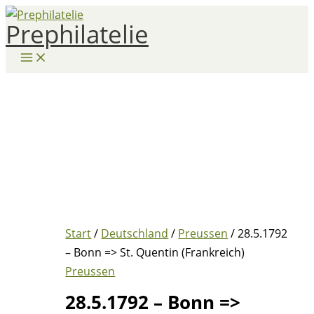
Zum
Prephilatelie
Inhalt
springen
Start
/
Deutschland
/
Preussen
/ 28.5.1792
– Bonn => St. Quentin (Frankreich)
Preussen
28.5.1792 – Bonn =>