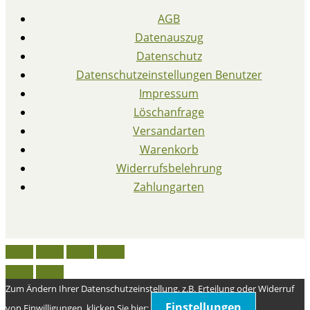
AGB
Datenauszug
Datenschutz
Datenschutzeinstellungen Benutzer
Impressum
Löschanfrage
Versandarten
Warenkorb
Widerrufsbelehrung
Zahlungarten
Zum Ändern Ihrer Datenschutzeinstellung, z.B. Erteilung oder Widerruf
Einstellungen
von Einwilligungen, klicken Sie hier: