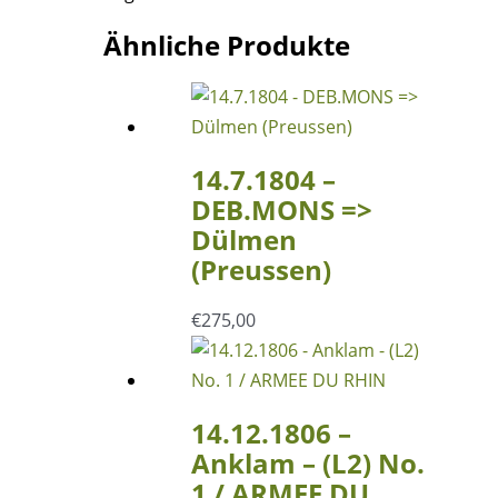
Ähnliche Produkte
14.7.1804 –
DEB.MONS =>
Dülmen
(Preussen)
€
275,00
14.12.1806 –
Anklam – (L2) No.
1 / ARMEE DU