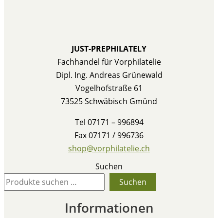
JUST-PREPHILATELY
Fachhandel für Vorphilatelie
Dipl. Ing. Andreas Grünewald
Vogelhofstraße 61
73525 Schwäbisch Gmünd
Tel 07171 – 996894
Fax 07171 / 996736
shop@vorphilatelie.ch
Suchen
Suchen
Informationen