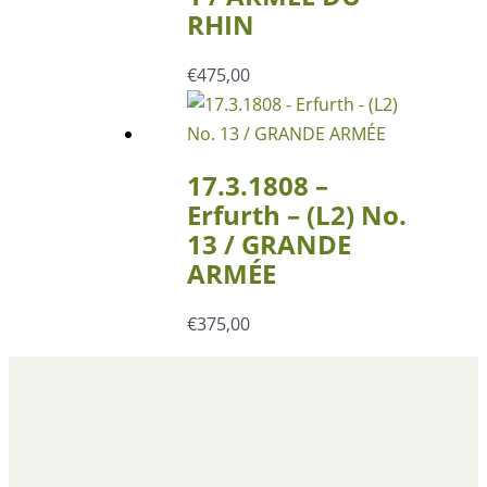
RHIN
€
475,00
17.3.1808 –
Erfurth – (L2) No.
13 / GRANDE
ARMÉE
€
375,00