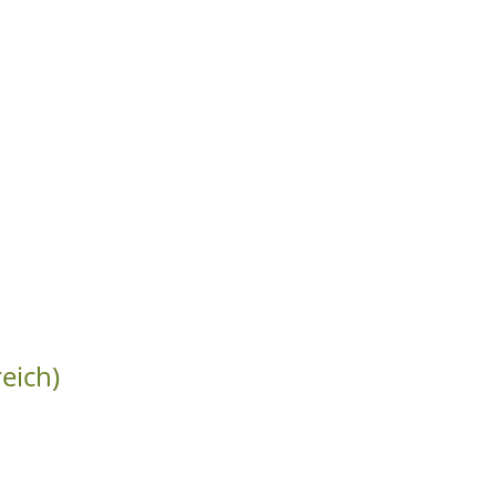
eich)