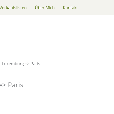
Verkaufslisten
Über Mich
Kontakt
 – Luxemburg => Paris
> Paris