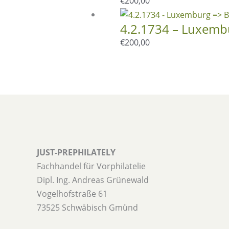
€
200,00
4.2.1734 – Luxembu
€
200,00
JUST-PREPHILATELY
Fachhandel für Vorphilatelie
Dipl. Ing. Andreas Grünewald
Vogelhofstraße 61
73525 Schwäbisch Gmünd