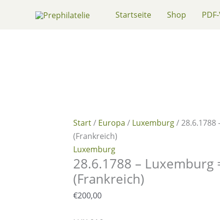
Zum
Startseite
Shop
PDF-
Inhalt
springen
Start
/
Europa
/
Luxemburg
/ 28.6.1788
(Frankreich)
Luxemburg
28.6.1788 – Luxemburg =
(Frankreich)
€
200,00