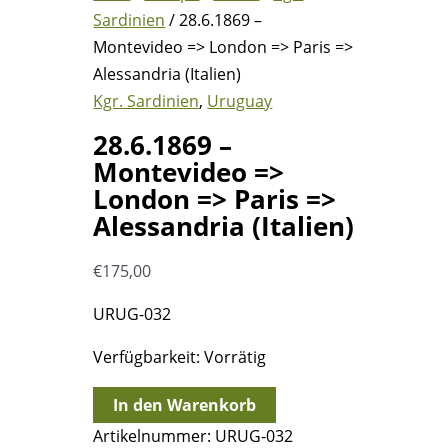
Sardinien
/ 28.6.1869 –
Montevideo => London => Paris =>
Alessandria (Italien)
Kgr. Sardinien
,
Uruguay
28.6.1869 –
Montevideo =>
London => Paris =>
Alessandria (Italien)
€
175,00
URUG-032
Verfügbarkeit:
Vorrätig
28.6.1869
In den Warenkorb
-
Artikelnummer:
URUG-032