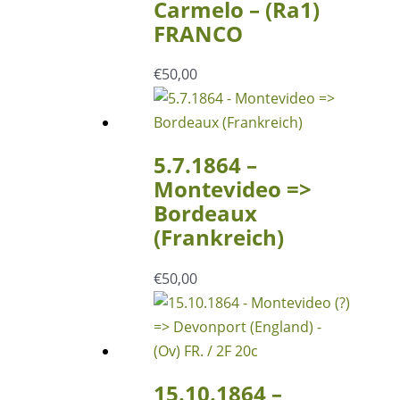
Carmelo – (Ra1)
FRANCO
€
50,00
5.7.1864 –
Montevideo =>
Bordeaux
(Frankreich)
€
50,00
15.10.1864 –