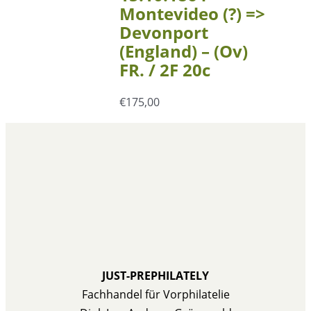
Montevideo (?) =>
Devonport
(England) – (Ov)
FR. / 2F 20c
€
175,00
JUST-PREPHILATELY
Fachhandel für Vorphilatelie