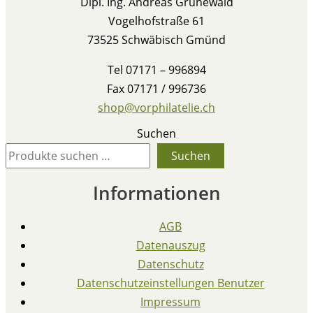
Dipl. Ing. Andreas Grünewald
Vogelhofstraße 61
73525 Schwäbisch Gmünd
Tel 07171 – 996894
Fax 07171 / 996736
shop@vorphilatelie.ch
Suchen
Suchen
Informationen
AGB
Datenauszug
Datenschutz
Datenschutzeinstellungen Benutzer
Impressum