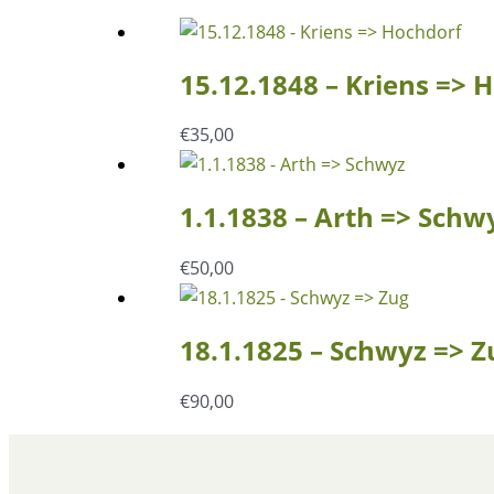
15.12.1848 – Kriens => 
€
35,00
1.1.1838 – Arth => Schw
€
50,00
18.1.1825 – Schwyz => Z
€
90,00