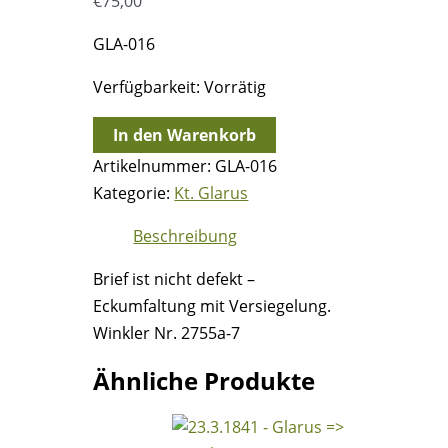
€
75,00
GLA-016
Verfügbarkeit:
Vorrätig
3.6.1847
In den Warenkorb
-
Artikelnummer:
GLA-016
Mitlödi
Kategorie:
Kt. Glarus
=>
Beschreibung
Glarus
Menge
Brief ist nicht defekt –
Eckumfaltung mit Versiegelung.
Winkler Nr. 2755a-7
Ähnliche Produkte