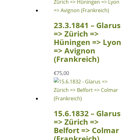
23.3.1841 – Glarus
=> Zürich =>
Hüningen => Lyon
=> Avignon
(Frankreich)
€
75,00
15.6.1832 – Glarus
=> Zürich =>
Belfort => Colmar
(Frankreich)