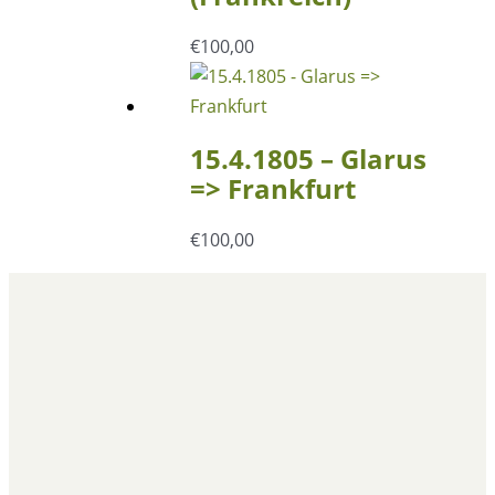
€
100,00
15.4.1805 – Glarus
=> Frankfurt
€
100,00