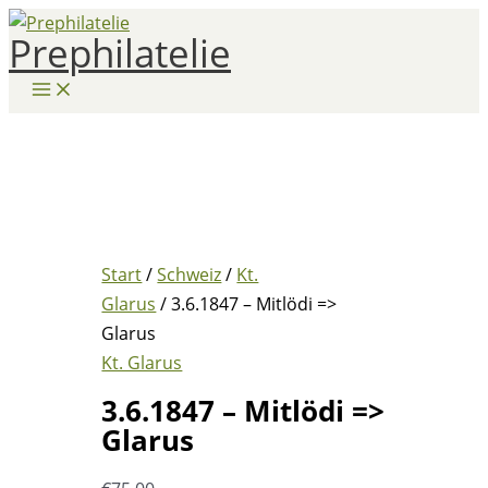
Zum
Prephilatelie
Inhalt
springen
Start
/
Schweiz
/
Kt.
Glarus
/ 3.6.1847 – Mitlödi =>
Glarus
Kt. Glarus
3.6.1847 – Mitlödi =>
Glarus