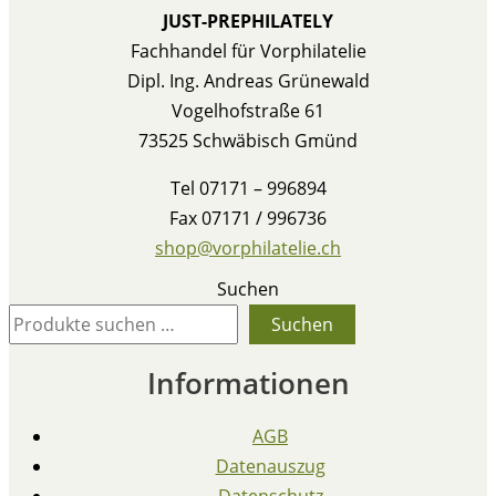
JUST-PREPHILATELY
Fachhandel für Vorphilatelie
Dipl. Ing. Andreas Grünewald
Vogelhofstraße 61
73525 Schwäbisch Gmünd
Tel 07171 – 996894
Fax 07171 / 996736
shop@vorphilatelie.ch
Suchen
Suchen
Informationen
AGB
Datenauszug