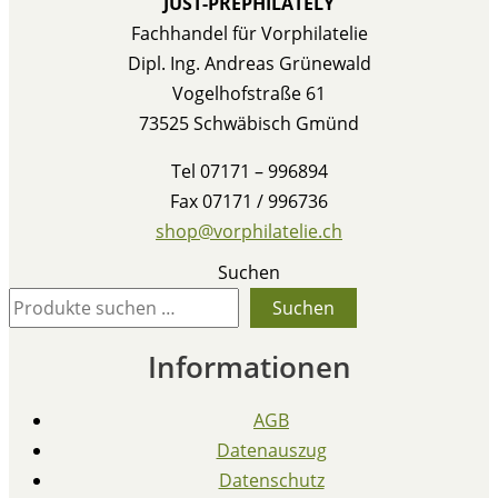
JUST-PREPHILATELY
Fachhandel für Vorphilatelie
Dipl. Ing. Andreas Grünewald
Vogelhofstraße 61
73525 Schwäbisch Gmünd
Tel 07171 – 996894
Fax 07171 / 996736
shop@vorphilatelie.ch
Suchen
Suchen
Informationen
AGB
Datenauszug
Datenschutz