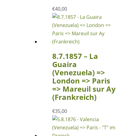
€
40,00
8.7.1857 – La
Guaira
(Venezuela) =>
London => Paris
=> Mareuil sur Ay
(Frankreich)
€
35,00