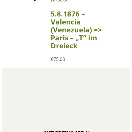
5.8.1876 –
Valencia
(Venezuela) =>
Paris – „T“ im
Dreieck
€
75,00