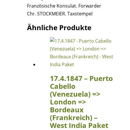
=>
Französische Konsulat. Forwarder
Bordeaux
Chr. STOCKMEIER. Taxstempel
(Frankreich)
Menge
Ähnliche Produkte
17.4.1847 – Puerto
Cabello
(Venezuela) =>
London =>
Bordeaux
(Frankreich) –
West India Paket