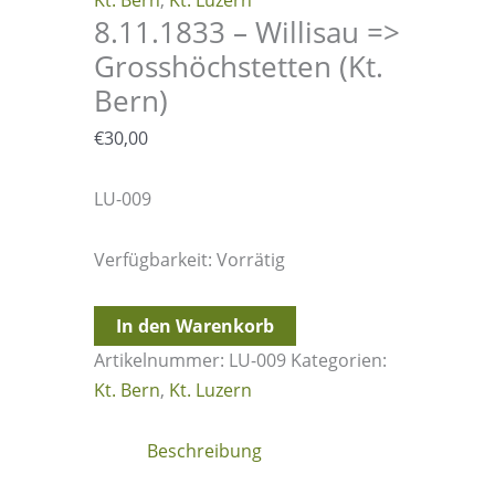
Kt. Bern
,
Kt. Luzern
8.11.1833 – Willisau =>
Grosshöchstetten (Kt.
Bern)
€
30,00
LU-009
Verfügbarkeit:
Vorrätig
8.11.1833
In den Warenkorb
-
Artikelnummer:
LU-009
Kategorien:
Willisau
Kt. Bern
,
Kt. Luzern
=>
Grosshöchstetten
Beschreibung
(Kt.