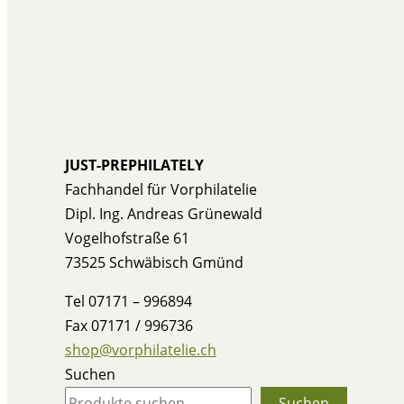
JUST-PREPHILATELY
Fachhandel für Vorphilatelie
Dipl. Ing. Andreas Grünewald
Vogelhofstraße 61
73525 Schwäbisch Gmünd
Tel 07171 – 996894
Fax 07171 / 996736
shop@vorphilatelie.ch
Suchen
Suchen