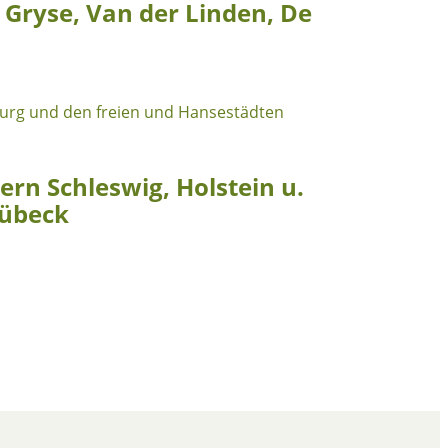
 Gryse, Van der Linden, De
rn Schleswig, Holstein u.
Lübeck