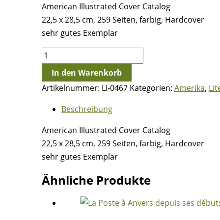
American Illustrated Cover Catalog
22,5 x 28,5 cm, 259 Seiten, farbig, Hardcover
sehr gutes Exemplar
American
Illustrated
In den Warenkorb
Cover
Artikelnummer:
Li-0467
Kategorien:
Amerika
,
Lit
Catalog
Menge
Beschreibung
American Illustrated Cover Catalog
22,5 x 28,5 cm, 259 Seiten, farbig, Hardcover
sehr gutes Exemplar
Ähnliche Produkte