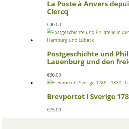
La Poste à Anvers depui
Clercq
€
40,00
Postgeschichte und Phil
Lauenburg und den fre
€
30,00
Brevportot i Sverige 17
€
75,00