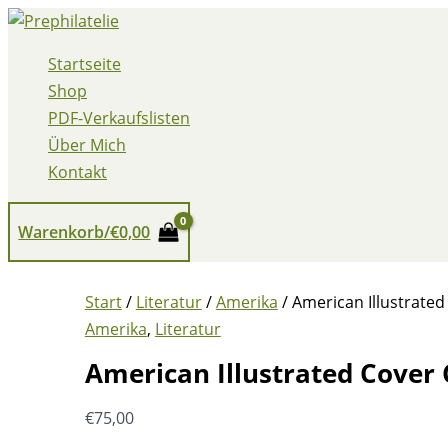
Zum
Inhalt
Startseite
springen
Shop
PDF-Verkaufslisten
Über Mich
Kontakt
Warenkorb/
€
0,00
Start
/
Literatur
/
Amerika
/ American Illustrated
Amerika
,
Literatur
American Illustrated Cover 
€
75,00