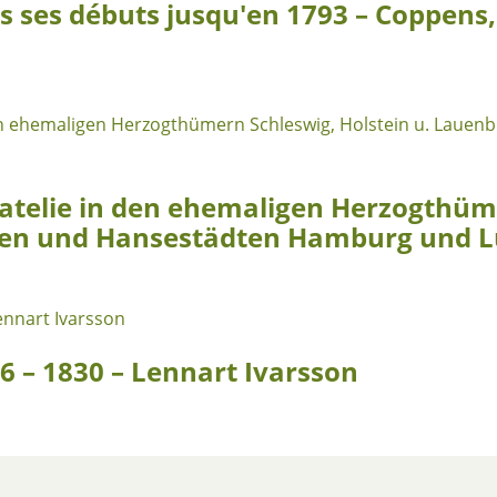
s ses débuts jusqu′en 1793 – Coppens,
atelie in den ehemaligen Herzogthüme
ien und Hansestädten Hamburg und 
86 – 1830 – Lennart Ivarsson