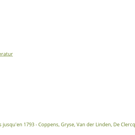
eratur