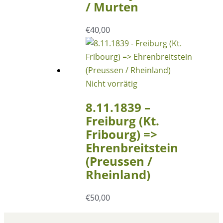
/ Murten
€
40,00
Nicht vorrätig
8.11.1839 –
Freiburg (Kt.
Fribourg) =>
Ehrenbreitstein
(Preussen /
Rheinland)
€
50,00