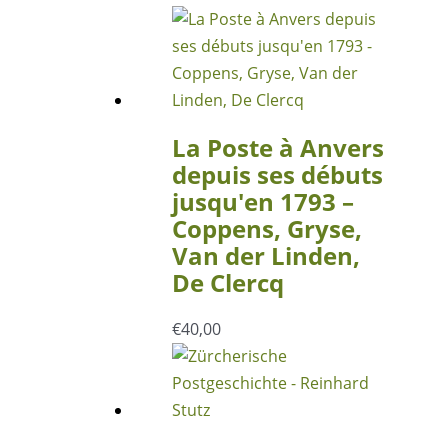
La Poste à Anvers
depuis ses débuts
jusqu′en 1793 –
Coppens, Gryse,
Van der Linden,
De Clercq
€
40,00