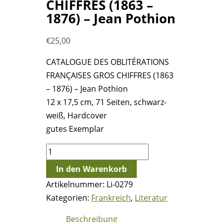
CHIFFRES (1863 –
1876) – Jean Pothion
€
25,00
CATALOGUE DES OBLITÉRATIONS
FRANÇAISES GROS CHIFFRES (1863
– 1876) – Jean Pothion
12 x 17,5 cm, 71 Seiten, schwarz-
weiß, Hardcover
gutes Exemplar
CATALOGUE
DES
In den Warenkorb
OBLITÉRATIONS
Artikelnummer:
Li-0279
FRANÇAISES
Kategorien:
Frankreich
,
Literatur
GROS
CHIFFRES
Beschreibung