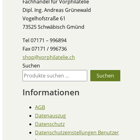
Fachhandel für Vorphilatelie
Dipl. Ing. Andreas Grünewald
Vogelhofstraße 61
73525 Schwäbisch Gmünd
Tel 07171 – 996894
Fax 07171 / 996736
shop@vorphilatelie.ch
Suchen
Suchen
Informationen
AGB
Datenauszug
Datenschutz
Datenschutzeinstellungen Benutzer