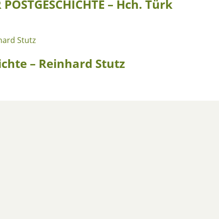
 POSTGESCHICHTE – Hch. Türk
chte – Reinhard Stutz