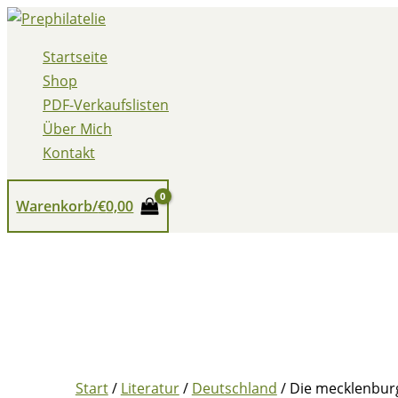
Zum
Inhalt
Startseite
springen
Shop
PDF-Verkaufslisten
Über Mich
Kontakt
Warenkorb/
€
0,00
Start
/
Literatur
/
Deutschland
/ Die mecklenbur