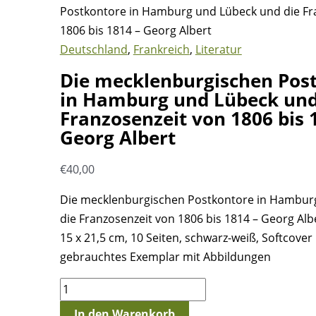
Postkontore in Hamburg und Lübeck und die Fr
1806 bis 1814 – Georg Albert
Deutschland
,
Frankreich
,
Literatur
Die mecklenburgischen Pos
in Hamburg und Lübeck und
Franzosenzeit von 1806 bis 
Georg Albert
€
40,00
Die mecklenburgischen Postkontore in Hambur
die Franzosenzeit von 1806 bis 1814 – Georg Alb
15 x 21,5 cm, 10 Seiten, schwarz-weiß, Softcover
gebrauchtes Exemplar mit Abbildungen
Die
mecklenburgischen
In den Warenkorb