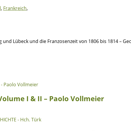
d
,
Frankreich
,
und Lübeck und die Franzosenzeit von 1806 bis 1814 – Geo
lume I & II – Paolo Vollmeier