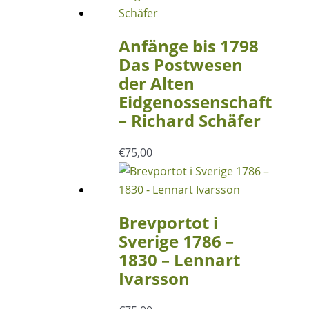
Anfänge bis 1798
Das Postwesen
der Alten
Eidgenossenschaft
– Richard Schäfer
€
75,00
Brevportot i
Sverige 1786 –
1830 – Lennart
Ivarsson