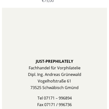
€
75,00
JUST-PREPHILATELY
Fachhandel für Vorphilatelie
Dipl. Ing. Andreas Grünewald
Vogelhofstraße 61
73525 Schwäbisch Gmünd
Tel 07171 – 996894
Fax 07171 / 996736