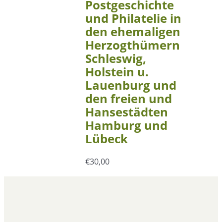
Postgeschichte
und Philatelie in
den ehemaligen
Herzogthümern
Schleswig,
Holstein u.
Lauenburg und
den freien und
Hansestädten
Hamburg und
Lübeck
€
30,00