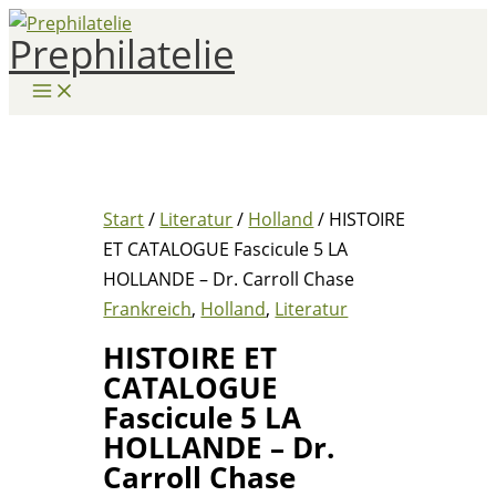
Zum
Prephilatelie
Inhalt
springen
Start
/
Literatur
/
Holland
/ HISTOIRE
ET CATALOGUE Fascicule 5 LA
HOLLANDE – Dr. Carroll Chase
Frankreich
,
Holland
,
Literatur
HISTOIRE ET
CATALOGUE
Fascicule 5 LA
HOLLANDE – Dr.
Carroll Chase