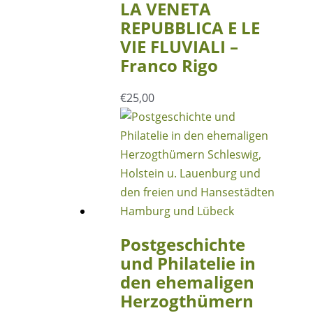
LA VENETA
REPUBBLICA E LE
VIE FLUVIALI –
Franco Rigo
€
25,00
Postgeschichte
und Philatelie in
den ehemaligen
Herzogthümern