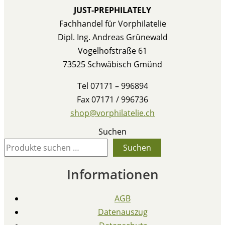
JUST-PREPHILATELY
Fachhandel für Vorphilatelie
Dipl. Ing. Andreas Grünewald
Vogelhofstraße 61
73525 Schwäbisch Gmünd
Tel 07171 – 996894
Fax 07171 / 996736
shop@vorphilatelie.ch
Suchen
Suchen
Informationen
AGB
Datenauszug