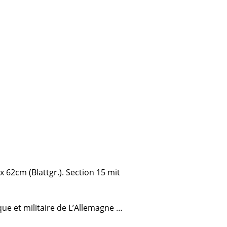
 62cm (Blattgr.).
Section 15 mit
ue et militaire de L’Allemagne …