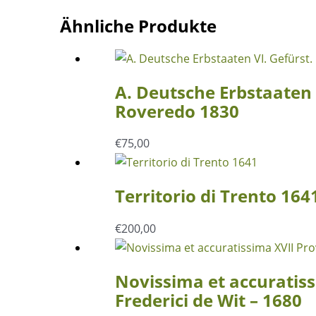
Ähnliche Produkte
A. Deutsche Erbstaaten VI
Roveredo 1830
€
75,00
Territorio di Trento 164
€
200,00
Novissima et accuratiss
Frederici de Wit – 1680