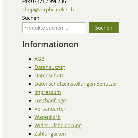
Fax 07171 / 996736
shop@vorphilatelie.ch
Suchen
Suchen
Informationen
AGB
Datenauszug
Datenschutz
Datenschutzeinstellungen Benutzer
Impressum
Löschanfrage
Versandarten
Warenkorb
Widerrufsbelehrung
Zahlungarten