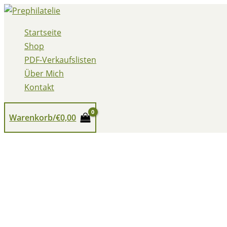
Zum
Inhalt
Startseite
springen
Shop
PDF-Verkaufslisten
Über Mich
Kontakt
Warenkorb/
€
0,00