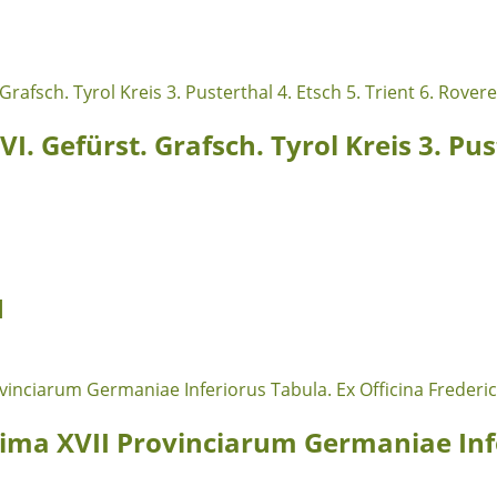
. Gefürst. Grafsch. Tyrol Kreis 3. Pust
1
ima XVII Provinciarum Germaniae Infe