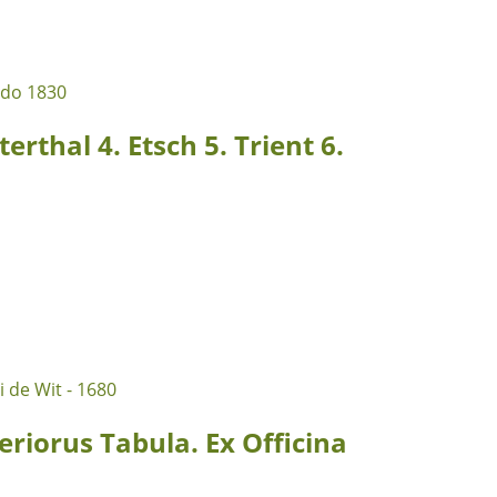
erthal 4. Etsch 5. Trient 6.
riorus Tabula. Ex Officina