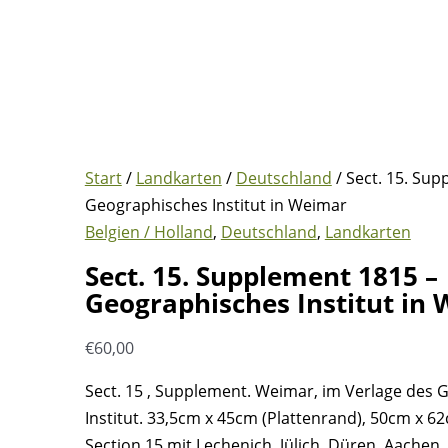
Start
/
Landkarten
/
Deutschland
/ Sect. 15. Sup
Geographisches Institut in Weimar
Belgien / Holland
,
Deutschland
,
Landkarten
Sect. 15. Supplement 1815 –
Geographisches Institut in
€
60,00
Sect. 15 , Supplement. Weimar, im Verlage des
Institut.
33,5cm x 45cm (Plattenrand), 50cm x 62c
Section 15 mit Lechenich, Jülich, Düren, Aachen, 