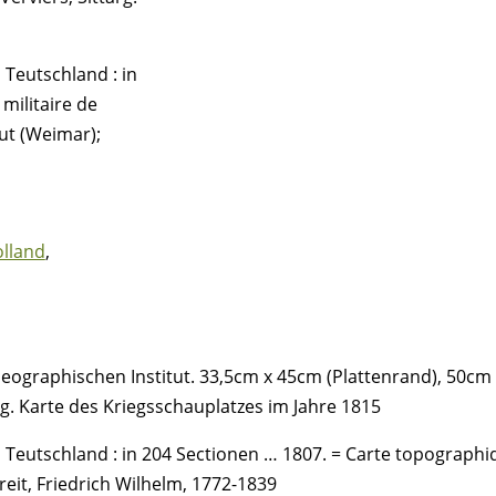
 Teutschland : in
militaire de
ut (Weimar);
olland
,
Geographischen Institut.
33,5cm x 45cm (Plattenrand), 50cm x
arg. Karte des Kriegsschauplatzes im Jahre 1815
 Teutschland : in 204 Sectionen … 1807. = Carte topographiq
reit, Friedrich Wilhelm, 1772-1839