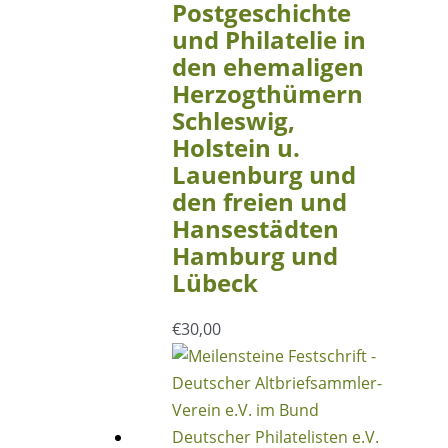
Postgeschichte
und Philatelie in
den ehemaligen
Herzogthümern
Schleswig,
Holstein u.
Lauenburg und
den freien und
Hansestädten
Hamburg und
Lübeck
€
30,00