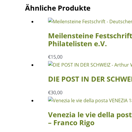
Ähnliche Produkte
Meilensteine Festschrif
Philatelisten e.V.
€
15,00
DIE POST IN DER SCHWEI
€
30,00
Venezia le vie della p
– Franco Rigo