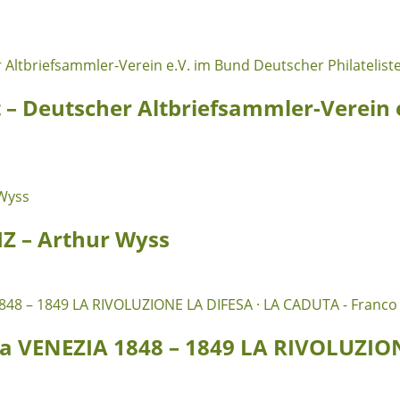
t – Deutscher Altbriefsammler-Verein
Z – Arthur Wyss
osta VENEZIA 1848 – 1849 LA RIVOLUZI