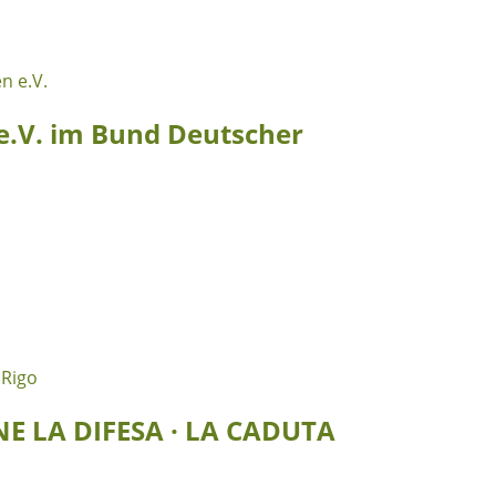
 e.V. im Bund Deutscher
ONE LA DIFESA · LA CADUTA