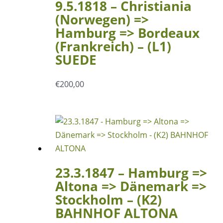
9.5.1818 – Christiania
(Norwegen) =>
Hamburg => Bordeaux
(Frankreich) – (L1)
SUEDE
€
200,00
23.3.1847 – Hamburg =>
Altona => Dänemark =>
Stockholm – (K2)
BAHNHOF ALTONA