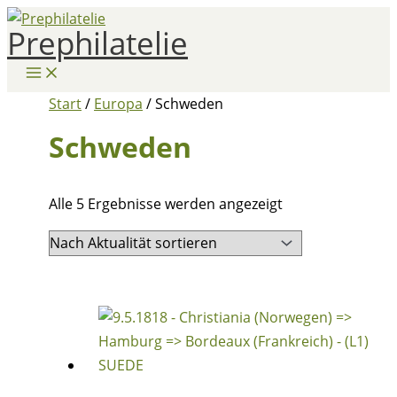
Zum
Prephilatelie
Inhalt
springen
Start
/
Europa
/ Schweden
Schweden
Nach
Alle 5 Ergebnisse werden angezeigt
Aktualität
sortiert