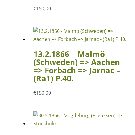
€
150,00
13.2.1866 – Malmö
(Schweden) => Aachen
=> Forbach => Jarnac –
(Ra1) P.40.
€
150,00