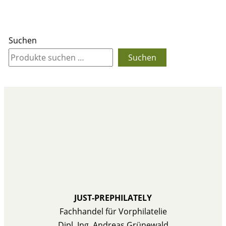
Suchen
Suchen
JUST-PREPHILATELY
Fachhandel für Vorphilatelie
Dipl. Ing. Andreas Grünewald