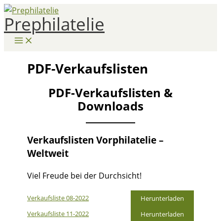
Zum
Prephilatelie
Inhalt
springen
PDF-Verkaufslisten
PDF-Verkaufslisten &
Downloads
Verkaufslisten Vorphilatelie –
Weltweit
Viel Freude bei der Durchsicht!
Verkaufsliste 08-2022
Herunterladen
Verkaufsliste 11-2022
Herunterladen