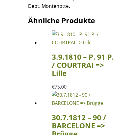
Menge
Dept. Montenotte.
Ähnliche Produkte
3.9.1810 – P. 91 P.
/ COURTRAI =>
Lille
€
75,00
30.7.1812 – 90 /
BARCELONE =>
Brügge