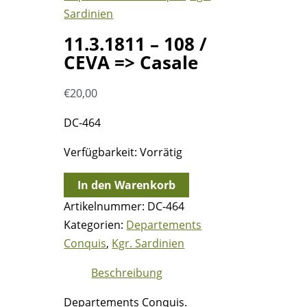
Sardinien
11.3.1811 – 108 /
CEVA => Casale
€
20,00
DC-464
Verfügbarkeit:
Vorrätig
11.3.1811
In den Warenkorb
-
Artikelnummer:
DC-464
108
Kategorien:
Departements
/
Conquis
,
Kgr. Sardinien
CEVA
Beschreibung
=>
Casale
Departements Conquis.