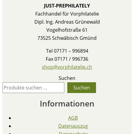
JUST-PREPHILATELY
Fachhandel für Vorphilatelie
Dipl. Ing. Andreas Grünewald
Vogelhofstraße 61
73525 Schwäbisch Gmünd
Tel 07171 – 996894
Fax 07171 / 996736
shop@vorphilatelie.ch
Suchen
Suchen
Informationen
AGB
Datenauszug