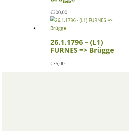
€
300,00
26.1.1796 – (L1)
FURNES => Brügge
€
75,00