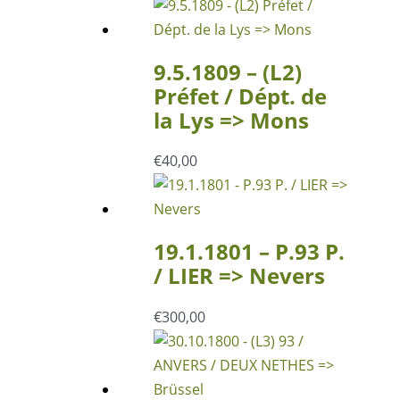
9.5.1809 – (L2)
Préfet / Dépt. de
la Lys => Mons
€
40,00
19.1.1801 – P.93 P.
/ LIER => Nevers
€
300,00