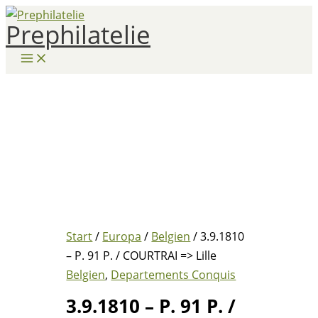
Zum
Prephilatelie
Inhalt
springen
Start
/
Europa
/
Belgien
/ 3.9.1810
– P. 91 P. / COURTRAI => Lille
Belgien
,
Departements Conquis
3.9.1810 – P. 91 P. /