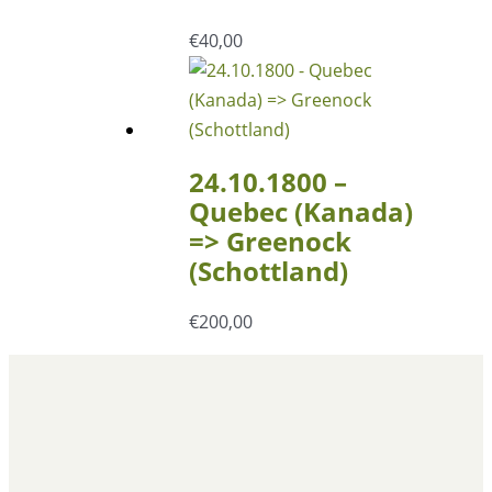
€
40,00
24.10.1800 –
Quebec (Kanada)
=> Greenock
(Schottland)
€
200,00