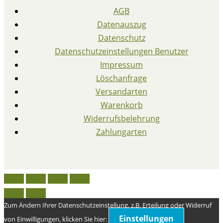
AGB
Datenauszug
Datenschutz
Datenschutzeinstellungen Benutzer
Impressum
Löschanfrage
Versandarten
Warenkorb
Widerrufsbelehrung
Zahlungarten
Zum Ändern Ihrer Datenschutzeinstellung, z.B. Erteilung oder Widerruf
Einstellungen
von Einwilligungen, klicken Sie hier: