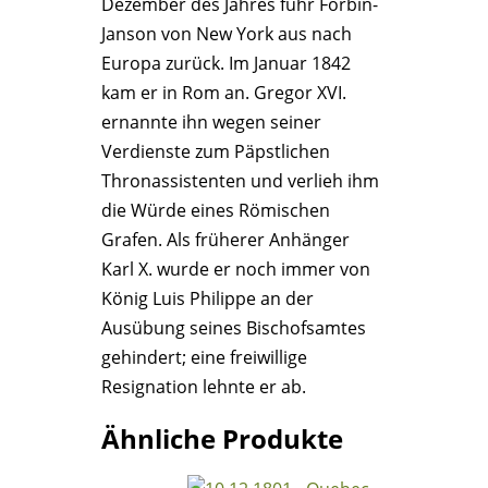
Dezember des Jahres fuhr Forbin-
Janson von New York aus nach
Europa zurück. Im Januar 1842
kam er in Rom an. Gregor XVI.
ernannte ihn wegen seiner
Verdienste zum Päpstlichen
Thronassistenten und verlieh ihm
die Würde eines Römischen
Grafen. Als früherer Anhänger
Karl X. wurde er noch immer von
König Luis Philippe an der
Ausübung seines Bischofsamtes
gehindert; eine freiwillige
Resignation lehnte er ab.
Ähnliche Produkte