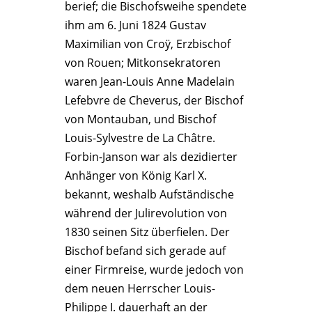
berief; die Bischofsweihe spendete
ihm am 6. Juni 1824 Gustav
Maximilian von Croÿ, Erzbischof
von Rouen; Mitkonsekratoren
waren Jean-Louis Anne Madelain
Lefebvre de Cheverus, der Bischof
von Montauban, und Bischof
Louis-Sylvestre de La Châtre.
Forbin-Janson war als dezidierter
Anhänger von König Karl X.
bekannt, weshalb Aufständische
während der Julirevolution von
1830 seinen Sitz überfielen. Der
Bischof befand sich gerade auf
einer Firmreise, wurde jedoch von
dem neuen Herrscher Louis-
Philippe I. dauerhaft an der