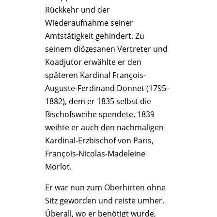
Rückkehr und der
Wiederaufnahme seiner
Amtstätigkeit gehindert. Zu
seinem diözesanen Vertreter und
Koadjutor erwählte er den
späteren Kardinal François-
Auguste-Ferdinand Donnet (1795–
1882), dem er 1835 selbst die
Bischofsweihe spendete. 1839
weihte er auch den nachmaligen
Kardinal-Erzbischof von Paris,
François-Nicolas-Madeleine
Morlot.
Er war nun zum Oberhirten ohne
Sitz geworden und reiste umher.
Überall, wo er benötigt wurde,