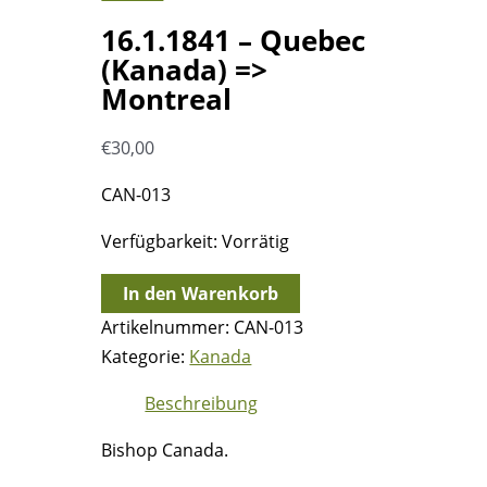
16.1.1841 – Quebec
(Kanada) =>
Montreal
€
30,00
CAN-013
Verfügbarkeit:
Vorrätig
16.1.1841
In den Warenkorb
-
Artikelnummer:
CAN-013
Quebec
Kategorie:
Kanada
(Kanada)
Beschreibung
=>
Montreal
Bishop Canada.
Menge