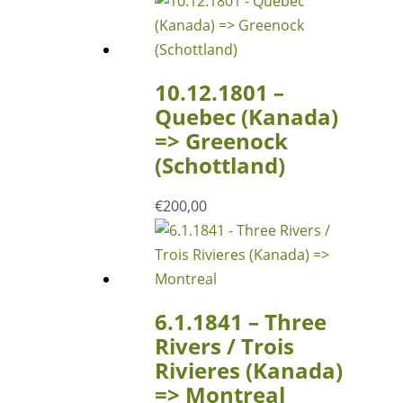
10.12.1801 –
Quebec (Kanada)
=> Greenock
(Schottland)
€
200,00
6.1.1841 – Three
Rivers / Trois
Rivieres (Kanada)
=> Montreal