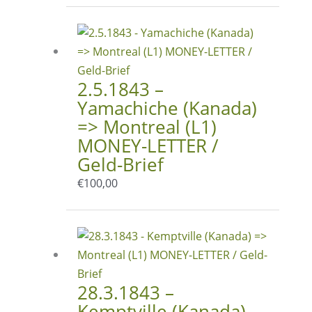
2.5.1843 –
Yamachiche (Kanada)
=> Montreal (L1)
MONEY-LETTER /
Geld-Brief
€
100,00
28.3.1843 –
Kemptville (Kanada)