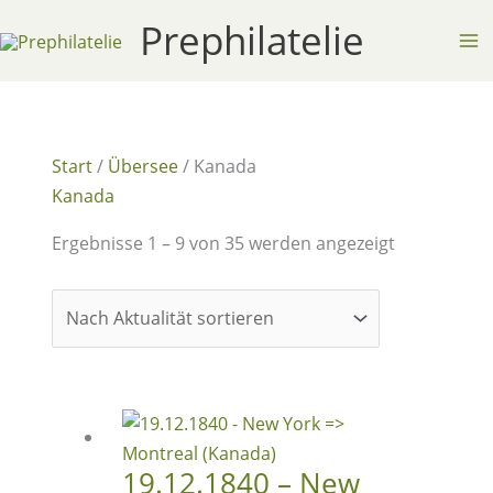
Zum
Prephilatelie
Inhalt
springen
Start
/
Übersee
/ Kanada
Kanada
Nach
Ergebnisse 1 – 9 von 35 werden angezeigt
Aktualität
sortiert
19.12.1840 – New