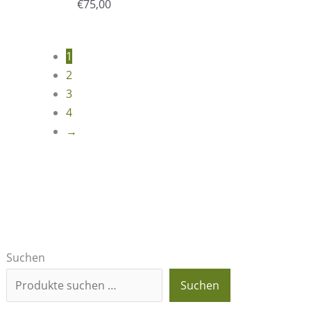
€
75,00
1
2
3
4
→
Suchen
Suchen