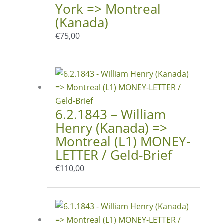
York => Montreal
(Kanada)
€
75,00
6.2.1843 – William
Henry (Kanada) =>
Montreal (L1) MONEY-
LETTER / Geld-Brief
€
110,00