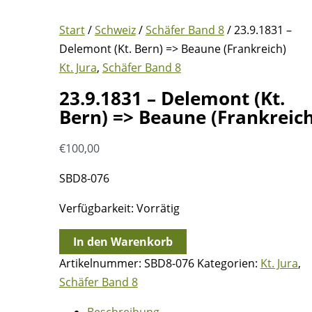
Start
/
Schweiz
/
Schäfer Band 8
/ 23.9.1831 –
Delemont (Kt. Bern) => Beaune (Frankreich)
Kt. Jura
,
Schäfer Band 8
23.9.1831 – Delemont (Kt.
Bern) => Beaune (Frankreich
€
100,00
SBD8-076
Verfügbarkeit:
Vorrätig
23.9.1831
In den Warenkorb
-
Artikelnummer:
SBD8-076
Kategorien:
Kt. Jura
,
Delemont
Schäfer Band 8
(Kt.
Beschreibung