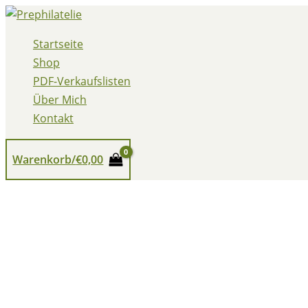
Zum
Inhalt
Startseite
springen
Shop
PDF-Verkaufslisten
Über Mich
Kontakt
Warenkorb/
€
0,00