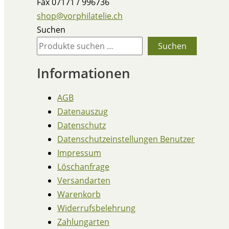
Fax 07171 / 996736
shop@vorphilatelie.ch
Suchen
Suchen
Informationen
AGB
Datenauszug
Datenschutz
Datenschutzeinstellungen Benutzer
Impressum
Löschanfrage
Versandarten
Warenkorb
Widerrufsbelehrung
Zahlungarten