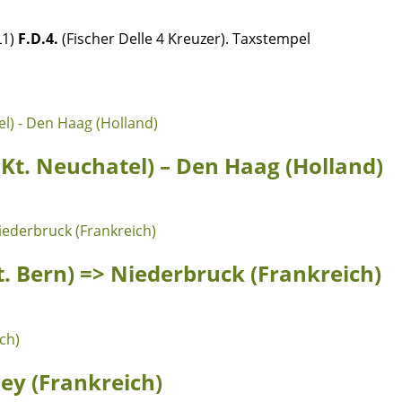
L1)
F.D.4.
(Fischer Delle 4 Kreuzer). Taxstempel
Kt. Neuchatel) – Den Haag (Holland)
Kt. Bern) => Niederbruck (Frankreich)
ney (Frankreich)