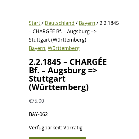
Start
/
Deutschland
/
Bayern
/ 2.2.1845
– CHARGÉE Bf. – Augsburg =>
Stuttgart (Württemberg)
Bayern
,
Württemberg
2.2.1845 – CHARGÉE
Bf. – Augsburg =>
Stuttgart
(Württemberg)
€
75,00
BAY-062
Verfügbarkeit:
Vorrätig