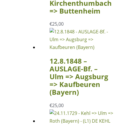
Kirchenthumbach
=> Buttenheim
€
25,00
12.8.1848 –
AUSLAGE-Bf. –
Ulm => Augsburg
=> Kaufbeuren
(Bayern)
€
25,00