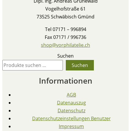
Dipl. Ing. Andreas Grünewald
Vogelhofstraße 61
73525 Schwäbisch Gmünd
Tel 07171 – 996894
Fax 07171 / 996736
shop@vorphilatelie.ch
Suchen
Suchen
Informationen
AGB
Datenauszug
Datenschutz
Datenschutzeinstellungen Benutzer
Impressum