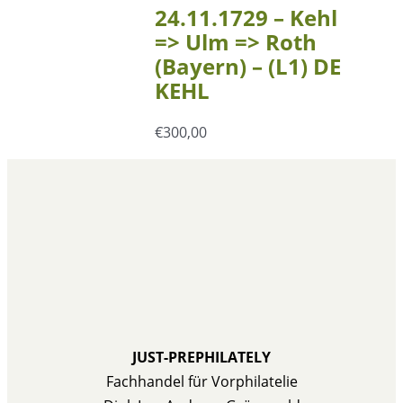
24.11.1729 – Kehl
=> Ulm => Roth
(Bayern) – (L1) DE
KEHL
€
300,00
JUST-PREPHILATELY
Fachhandel für Vorphilatelie