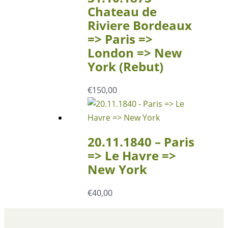
Chateau de
Riviere Bordeaux
=> Paris =>
London => New
York (Rebut)
€
150,00
20.11.1840 – Paris
=> Le Havre =>
New York
€
40,00