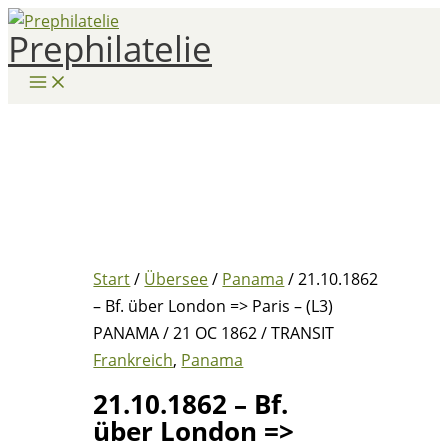
Zum
Prephilatelie
Inhalt
springen
Start
/
Übersee
/
Panama
/ 21.10.1862
– Bf. über London => Paris – (L3)
PANAMA / 21 OC 1862 / TRANSIT
Frankreich
,
Panama
21.10.1862 – Bf.
über London =>