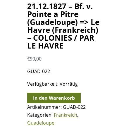
21.12.1827 – Bf. v.
Pointe a Pitre
(Guadeloupe) => Le
Havre (Frankreich)
– COLONIES / PAR
LE HAVRE
€
90,00
GUAD-022
Verfügbarkeit:
Vorrätig
21.12.1827
In den Warenkorb
-
Artikelnummer:
GUAD-022
Bf.
Kategorien:
Frankreich
,
v.
Guadeloupe
Pointe