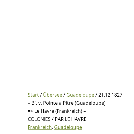
Start
/
Übersee
/
Guadeloupe
/ 21.12.1827
– Bf. v. Pointe a Pitre (Guadeloupe)
=> Le Havre (Frankreich) –
COLONIES / PAR LE HAVRE
Frankreich
,
Guadeloupe