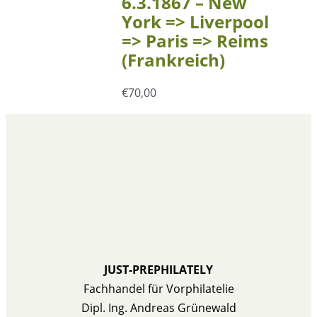
6.3.1867 – New
York => Liverpool
=> Paris => Reims
(Frankreich)
€
70,00
JUST-PREPHILATELY
Fachhandel für Vorphilatelie
Dipl. Ing. Andreas Grünewald