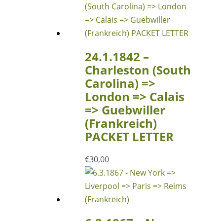
24.1.1842 –
Charleston (South
Carolina) =>
London => Calais
=> Guebwiller
(Frankreich)
PACKET LETTER
€
30,00