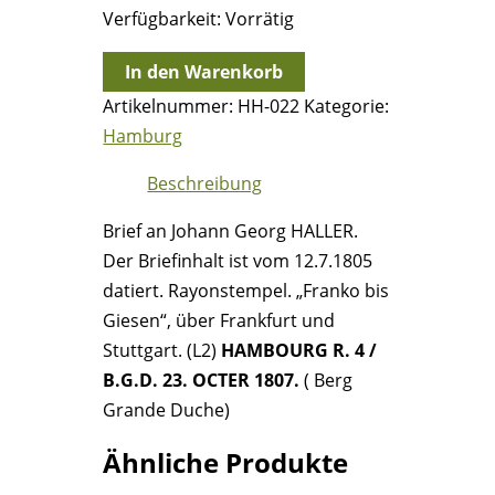
Verfügbarkeit:
Vorrätig
23.10.1807
In den Warenkorb
-
Artikelnummer:
HH-022
Kategorie:
Hamburg
Hamburg
=>
Beschreibung
Giessen
=>
Brief an Johann Georg HALLER.
Hofen
Der Briefinhalt ist vom 12.7.1805
(Württemberg)
datiert. Rayonstempel. „Franko bis
Menge
Giesen“, über Frankfurt und
Stuttgart. (L2)
HAMBOURG R. 4 /
B.G.D. 23. OCTER 1807.
( Berg
Grande Duche)
Ähnliche Produkte