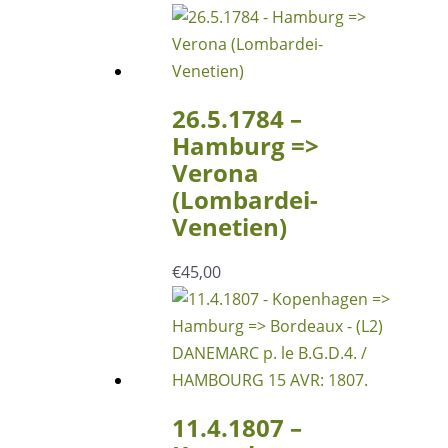
26.5.1784 –
Hamburg =>
Verona
(Lombardei-
Venetien)
€
45,00
11.4.1807 –