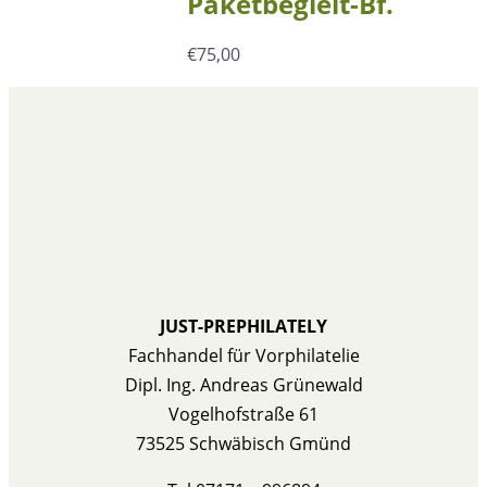
Paketbegleit-Bf.
€
75,00
JUST-PREPHILATELY
Fachhandel für Vorphilatelie
Dipl. Ing. Andreas Grünewald
Vogelhofstraße 61
73525 Schwäbisch Gmünd