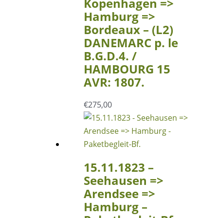
Kopenhagen =>
Hamburg =>
Bordeaux – (L2)
DANEMARC p. le
B.G.D.4. /
HAMBOURG 15
AVR: 1807.
€
275,00
15.11.1823 –
Seehausen =>
Arendsee =>
Hamburg –