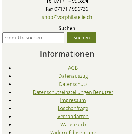
Tel 07171 – 996894
Fax 07171 / 996736
shop@vorphilatelie.ch
Suchen
Suchen
Informationen
AGB
Datenauszug
Datenschutz
Datenschutzeinstellungen Benutzer
Impressum
Löschanfrage
Versandarten
Warenkorb
Widerrufsbelehrung