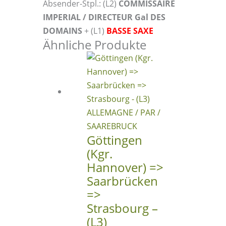
Absender-Stpl.: (L2)
COMMISSAIRE
IMPERIAL / DIRECTEUR Gal DES
DOMAINS
+ (L1)
BASSE SAXE
Ähnliche Produkte
Göttingen
(Kgr.
Hannover) =>
Saarbrücken
=>
Strasbourg –
(L3)