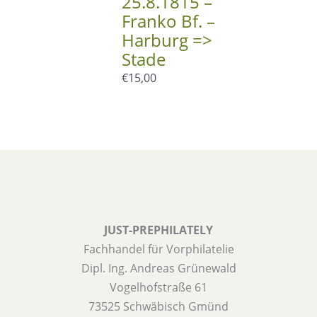
25.8.1815 –
Franko Bf. –
Harburg =>
Stade
€
15,00
JUST-PREPHILATELY
Fachhandel für Vorphilatelie
Dipl. Ing. Andreas Grünewald
Vogelhofstraße 61
73525 Schwäbisch Gmünd