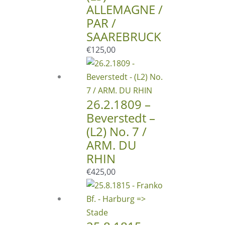
ALLEMAGNE /
PAR /
SAAREBRUCK
€
125,00
26.2.1809 –
Beverstedt –
(L2) No. 7 /
ARM. DU
RHIN
€
425,00