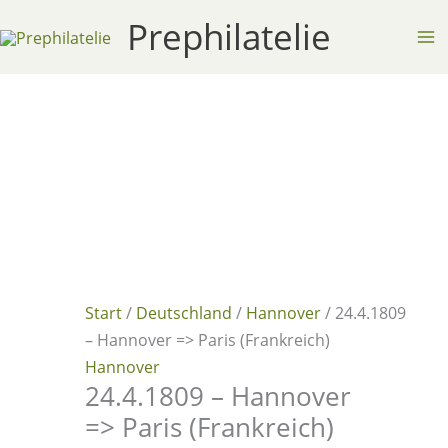
Zum
Prephilatelie
Inhalt
springen
Start
/
Deutschland
/
Hannover
/ 24.4.1809
– Hannover => Paris (Frankreich)
Hannover
24.4.1809 – Hannover
=> Paris (Frankreich)