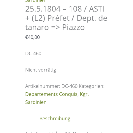
Sardinien
25.5.1804 – 108 / ASTI
+ (L2) Préfet / Dept. de
tanaro => Piazzo
€
40,00
DC-460
Nicht vorrätig
Artikelnummer:
DC-460
Kategorien:
Departements Conquis
,
Kgr.
Sardinien
Beschreibung