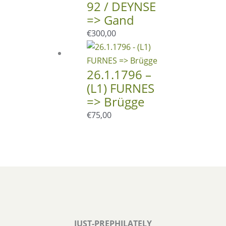
92 / DEYNSE
=> Gand
€
300,00
26.1.1796 –
(L1) FURNES
=> Brügge
€
75,00
JUST-PREPHILATELY