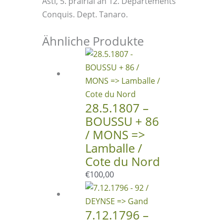
Asti, 5. prairial an 12. Departements
Conquis. Dept. Tanaro.
Ähnliche Produkte
28.5.1807 –
BOUSSU + 86
/ MONS =>
Lamballe /
Cote du Nord
€
100,00
7.12.1796 –