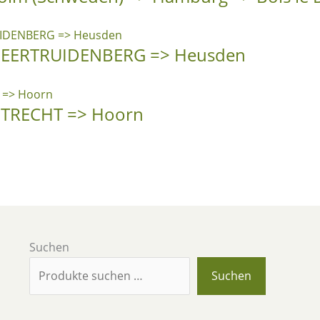
/ GEERTRUIDENBERG => Heusden
 UTRECHT => Hoorn
Suchen
Suchen