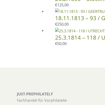
Menge
€
125,00
18.11.1813 – 93 
€
250,00
25.3.1814 – 118 /
€
50,00
JUST-PREPHILATELY
Fachhandel für Vorphilatelie