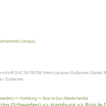
artements Conquis
,
erschrift DUC DE FELTRE (Henri-Jacques-Guillaume Clarke). B
 / Zuidersee.
holm (Schweden) => Hamburg => Bois le 