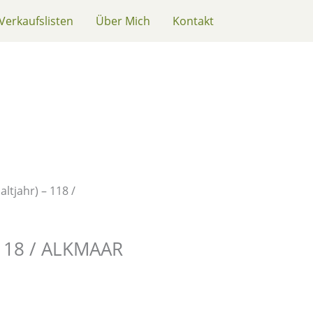
Verkaufslisten
Über Mich
Kontakt
altjahr) – 118 /
– 118 / ALKMAAR