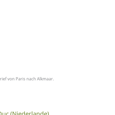
rief von Paris nach Alkmaar.
Duc (Niederlande)