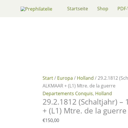
Zum
Startseite
Shop
PDF-
Inhalt
springen
Start
/
Europa
/
Holland
/ 29.2.1812 (Sch
ALKMAAR + (L1) Mtre. de la guerre
Departements Conquis
,
Holland
29.2.1812 (Schaltjahr) 
+ (L1) Mtre. de la guerre
€
150,00