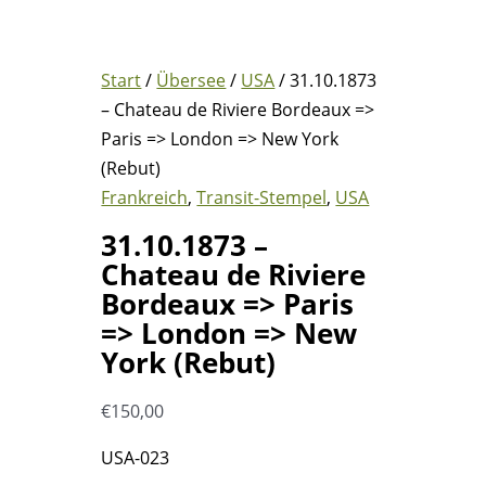
Start
/
Übersee
/
USA
/ 31.10.1873
– Chateau de Riviere Bordeaux =>
Paris => London => New York
(Rebut)
Frankreich
,
Transit-Stempel
,
USA
31.10.1873 –
Chateau de Riviere
Bordeaux => Paris
=> London => New
York (Rebut)
€
150,00
USA-023