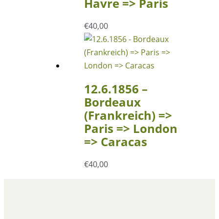
Havre => Paris
€
40,00
12.6.1856 –
Bordeaux
(Frankreich) =>
Paris => London
=> Caracas
€
40,00