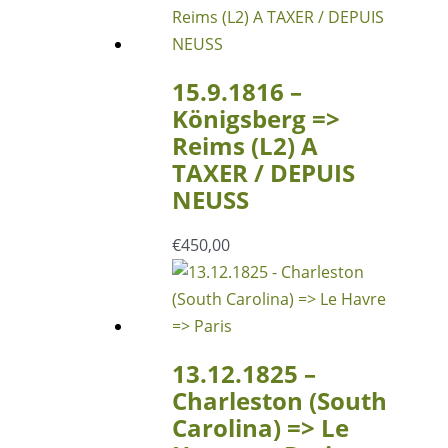
15.9.1816 –
Königsberg =>
Reims (L2) A
TAXER / DEPUIS
NEUSS
€
450,00
13.12.1825 –
Charleston (South
Carolina) => Le