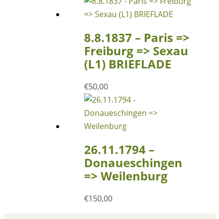
8.8.1837 – Paris =>
Freiburg => Sexau
(L1) BRIEFLADE
€
50,00
26.11.1794 –
Donaueschingen
=> Weilenburg
€
150,00