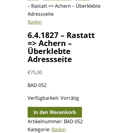
– Rastatt => Achern – Überklebte
Adressseite
Baden
6.4.1827 – Rastatt
=> Achern –
Überklebte
Adressseite
€
75,00
BAD-052
Verfügbarkeit:
Vorrätig
6.4.1827
In den Warenkorb
-
Artikelnummer:
BAD-052
Rastatt
Kategorie:
Baden