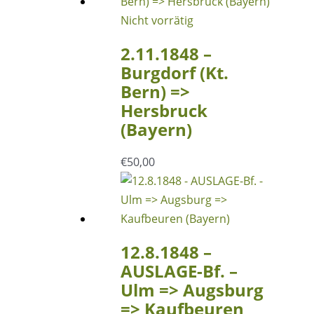
Nicht vorrätig
2.11.1848 –
Burgdorf (Kt.
Bern) =>
Hersbruck
(Bayern)
€
50,00
12.8.1848 –
AUSLAGE-Bf. –
Ulm => Augsburg
=> Kaufbeuren