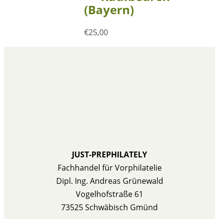
(Bayern)
€
25,00
JUST-PREPHILATELY
Fachhandel für Vorphilatelie
Dipl. Ing. Andreas Grünewald
Vogelhofstraße 61
73525 Schwäbisch Gmünd