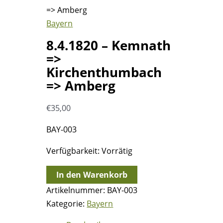
=> Amberg
Bayern
8.4.1820 – Kemnath
=>
Kirchenthumbach
=> Amberg
€
35,00
BAY-003
Verfügbarkeit:
Vorrätig
8.4.1820
In den Warenkorb
-
Artikelnummer:
BAY-003
Kemnath
Kategorie:
Bayern
=>