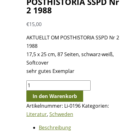
POSTHISTORIA SSPD Nr
2 1988
€
15,00
AKTUELLT OM POSTHISTORIA SSPD Nr 2
1988
17,5 x 25 cm, 87 Seiten, schwarz-weiß,
Softcover
sehr gutes Exemplar
AKTUELLT
OM
In den Warenkorb
POSTHISTORIA
Artikelnummer:
Li-0196
Kategorien:
SSPD
Literatur
,
Schweden
Nr
2
Beschreibung
1988