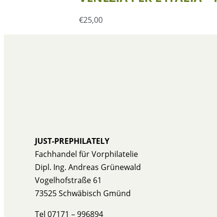
€
25,00
JUST-PREPHILATELY
Fachhandel für Vorphilatelie
Dipl. Ing. Andreas Grünewald
Vogelhofstraße 61
73525 Schwäbisch Gmünd
Tel 07171 – 996894