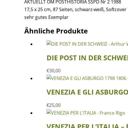
AKTUELLT OM POSTHISTORIA SSPD Nr 2 1988
Menge
17,5 x 25 cm, 87 Seiten, schwarz-weiß, Softcover
sehr gutes Exemplar
Ähnliche Produkte
DIE POST IN DER SCHWEI
€
30,00
VENEZIA E GLI ASBURGO 
€
25,00
VENEZIA PER L’ITALIA – 