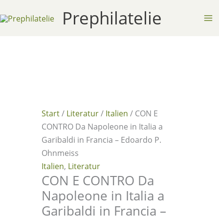
Zum
Prephilatelie
Inhalt
springen
Start
/
Literatur
/
Italien
/ CON E
CONTRO Da Napoleone in Italia a
Garibaldi in Francia – Edoardo P.
Ohnmeiss
Italien
,
Literatur
CON E CONTRO Da
Napoleone in Italia a
Garibaldi in Francia –