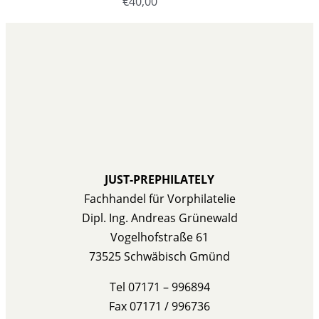
€
40,00
JUST-PREPHILATELY
Fachhandel für Vorphilatelie
Dipl. Ing. Andreas Grünewald
Vogelhofstraße 61
73525 Schwäbisch Gmünd
Tel 07171 – 996894
Fax 07171 / 996736