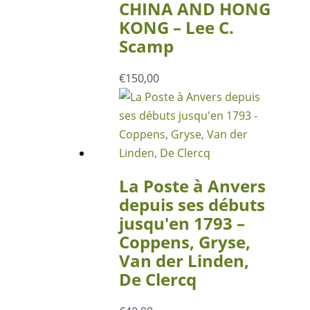
CHINA AND HONG
KONG – Lee C.
Scamp
€
150,00
La Poste à Anvers
depuis ses débuts
jusqu′en 1793 –
Coppens, Gryse,
Van der Linden,
De Clercq