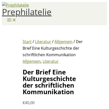
Zum
Prephilatelie
Inhalt
springen
Start
/
Literatur
/
Allgemein
/ Der
Brief Eine Kulturgeschichte der
schriftlichen Kommunikation
Allgemein
,
Literatur
Der Brief Eine
Kulturgeschichte
der schriftlichen
Kommunikation
€
40,00