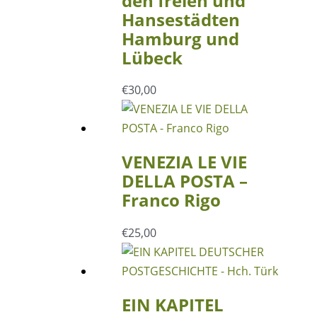
den freien und
Hansestädten
Hamburg und
Lübeck
€
30,00
VENEZIA LE VIE
DELLA POSTA –
Franco Rigo
€
25,00
EIN KAPITEL