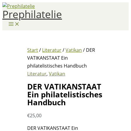
Zum
Prephilatelie
Inhalt
springen
Start
/
Literatur
/
Vatikan
/ DER
VATIKANSTAAT Ein
philatelistisches Handbuch
Literatur
,
Vatikan
DER VATIKANSTAAT
Ein philatelistisches
Handbuch
€
25,00
DER VATIKANSTAAT Ein