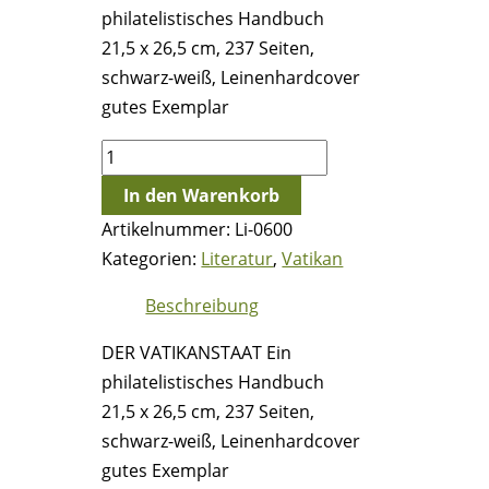
philatelistisches Handbuch
21,5 x 26,5 cm, 237 Seiten,
schwarz-weiß, Leinenhardcover
gutes Exemplar
DER
VATIKANSTAAT
In den Warenkorb
Ein
Artikelnummer:
Li-0600
philatelistisches
Kategorien:
Literatur
,
Vatikan
Handbuch
Menge
Beschreibung
DER VATIKANSTAAT Ein
philatelistisches Handbuch
21,5 x 26,5 cm, 237 Seiten,
schwarz-weiß, Leinenhardcover
gutes Exemplar