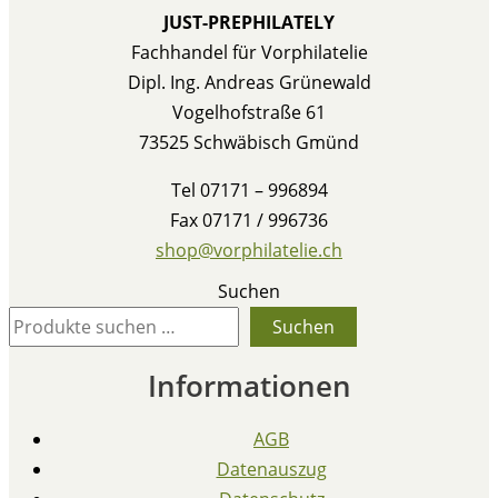
JUST-PREPHILATELY
Fachhandel für Vorphilatelie
Dipl. Ing. Andreas Grünewald
Vogelhofstraße 61
73525 Schwäbisch Gmünd
Tel 07171 – 996894
Fax 07171 / 996736
shop@vorphilatelie.ch
Suchen
Suchen
Informationen
AGB
Datenauszug