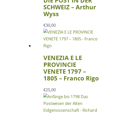
DIE POST IN DER
SCHWEIZ – Arthur
Wyss
€
30,00
VENEZIA E LE
PROVINCIE
VENETE 1797 –
1805 – Franco Rigo
€
25,00