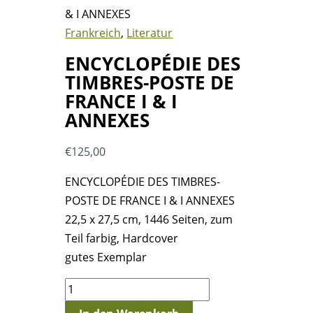
& I ANNEXES
Frankreich
,
Literatur
ENCYCLOPÉDIE DES
TIMBRES-POSTE DE
FRANCE I & I
ANNEXES
€
125,00
ENCYCLOPÉDIE DES TIMBRES-
POSTE DE FRANCE I & I ANNEXES
22,5 x 27,5 cm, 1446 Seiten, zum
Teil farbig, Hardcover
gutes Exemplar
ENCYCLOPÉDIE
DES