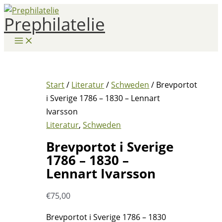
Zum
Prephilatelie
Inhalt
springen
Start
/
Literatur
/
Schweden
/ Brevportot
i Sverige 1786 – 1830 – Lennart
Ivarsson
Literatur
,
Schweden
Brevportot i Sverige
1786 – 1830 –
Lennart Ivarsson
€
75,00
Brevportot i Sverige 1786 – 1830