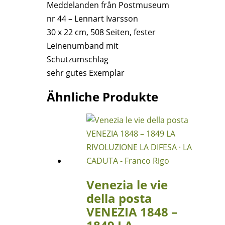
Meddelanden från Postmuseum
Menge
nr 44 – Lennart Ivarsson
30 x 22 cm, 508 Seiten, fester
Leinenumband mit
Schutzumschlag
sehr gutes Exemplar
Ähnliche Produkte
Venezia le vie
della posta
VENEZIA 1848 –