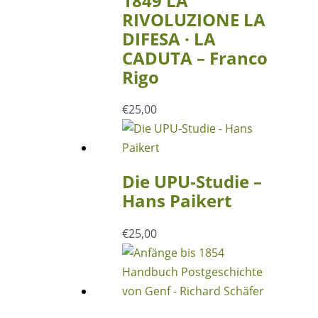
1849 LA
RIVOLUZIONE LA
DIFESA · LA
CADUTA – Franco
Rigo
€
25,00
Die UPU-Studie –
Hans Paikert
€
25,00